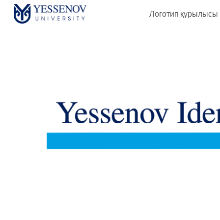
Логотип құрылысы
Sk