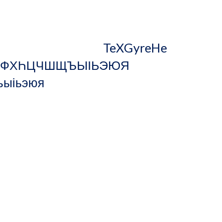
                                                    TeXGyreHe
                         
               